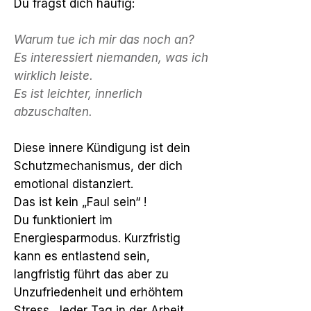
Du fragst dich häufig:
Warum tue ich mir das noch an?
​Es interessiert niemanden, was ich
wirklich leiste.
​Es ist leichter, innerlich
abzuschalten.
Diese innere Kündigung ist dein
Schutzmechanismus, der dich
emotional distanziert.
Das ist kein „Faul sein“ !
Du funktioniert im
Energiesparmodus.
Kurzfristig
kann es entlastend sein,
langfristig führt das aber zu
Unzufriedenheit und erhöhtem
Stress.​
Jeder Tag in der Arbeit